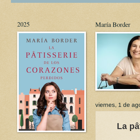
2025
María Border
viernes, 1 de a
La pât