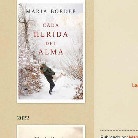
La
2022
Publicado por
Marí