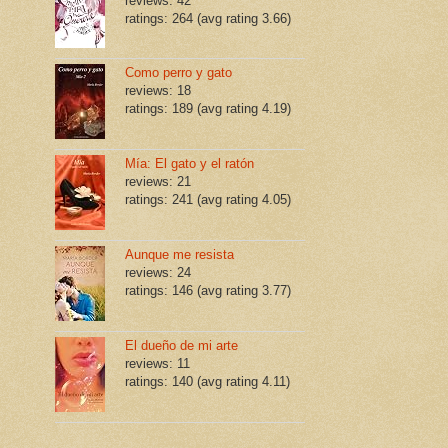
reviews: 42
ratings: 264 (avg rating 3.66)
Como perro y gato
reviews: 18
ratings: 189 (avg rating 4.19)
Mía: El gato y el ratón
reviews: 21
ratings: 241 (avg rating 4.05)
Aunque me resista
reviews: 24
ratings: 146 (avg rating 3.77)
El dueño de mi arte
reviews: 11
ratings: 140 (avg rating 4.11)