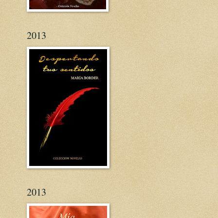
2013
2013