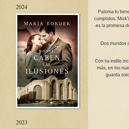
2024
Paloma lo tien
cumplidos. Misk'i
es la promesa de
Dos mundos o
Con su estilo in
más, en los nue
guarda solo
2023