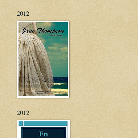
2012
2012