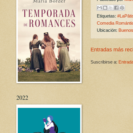
Etiquetas:
#LaPâti
Comedia Románti
Ubicación:
Buenos 
Entradas más rec
Suscribirse a:
Entrad
2022